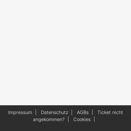
Impressum
|
Datenschutz
|
AGBs
|
Ticket nicht
angekommen?
|
Cookies
|