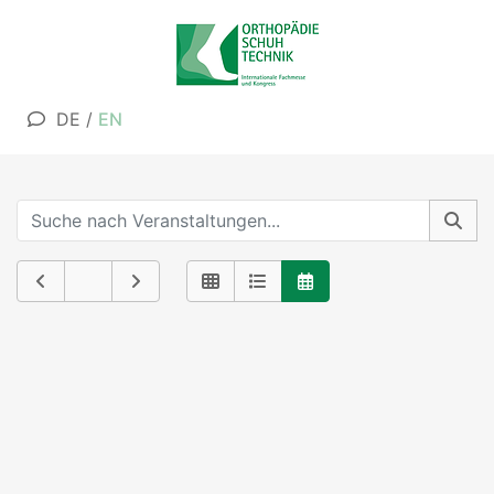
DE
/
EN