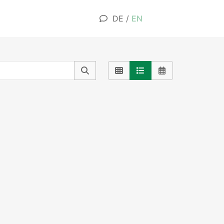
DE
/
EN