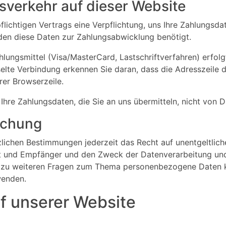
sverkehr auf dieser Website
lichtigen Vertrags eine Verpflichtung, uns Ihre Zahlungsd
den diese Daten zur Zahlungsabwicklung benötigt.
ungsmittel (Visa/MasterCard, Lastschriftverfahren) erfolgt
lte Verbindung erkennen Sie daran, dass die Adresszeile de
er Browserzeile.
hre Zahlungsdaten, die Sie an uns übermitteln, nicht von D
schung
ichen Bestimmungen jederzeit das Recht auf unentgeltlich
und Empfänger und den Zweck der Datenverarbeitung und g
 zu weiteren Fragen zum Thema personenbezogene Daten kö
wenden.
f unserer Website