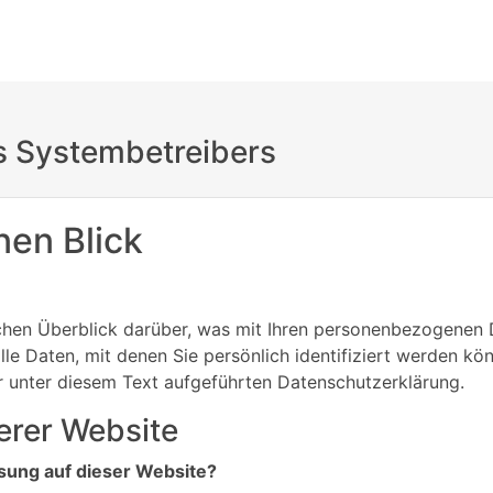
s Systembetreibers
nen Blick
chen Überblick darüber, was mit Ihren personenbezogenen 
e Daten, mit denen Sie persönlich identifiziert werden kö
unter diesem Text aufgeführten Datenschutzerklärung.
erer Website
ssung auf dieser Website?