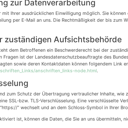
ung zur Datenverarbeitung
it Ihrer ausdrücklichen Einwilligung möglich. Sie können ei
eilung per E-Mail an uns. Die Rechtmäßigkeit der bis zum W
r zuständigen Aufsichtsbehörde
steht dem Betroffenen ein Beschwerderecht bei der zuständ
en Fragen ist der Landesdatenschutzbeauftragte des Bunde
ftragten sowie deren Kontaktdaten können folgendem Link
chriften_Links/anschriften_links-node.html
.
sselung
und zum Schutz der Übertragung vertraulicher Inhalte, wie 
 eine SSL-bzw. TLS-Verschlüsselung. Eine verschlüsselte Ve
 “https://” wechselt und an dem Schloss-Symbol in Ihrer Bro
iviert ist, können die Daten, die Sie an uns übermitteln, n