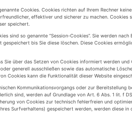
 genannte Cookies. Cookies richten auf Ihrem Rechner keine
reundlicher, effektiver und sicherer zu machen. Cookies si
er speichert.
ies sind so genannte “Session-Cookies”. Sie werden nach 
 gespeichert bis Sie diese löschen. Diese Cookies ermögli
ss Sie über das Setzen von Cookies informiert werden und C
oder generell ausschließen sowie das automatische Lösch
von Cookies kann die Funktionalität dieser Website eingesch
onischen Kommunikationsvorgangs oder zur Bereitstellung b
erlich sind, werden auf Grundlage von Art. 6 Abs. 1 lit. f
cherung von Cookies zur technisch fehlerfreien und optimier
Ihres Surfverhaltens) gespeichert werden, werden diese in