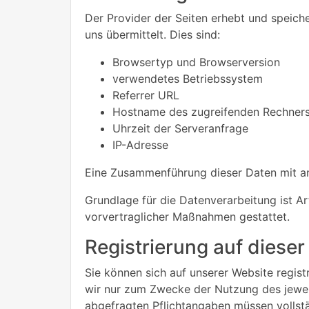
Der Provider der Seiten erhebt und speich
uns übermittelt. Dies sind:
Browsertyp und Browserversion
verwendetes Betriebssystem
Referrer URL
Hostname des zugreifenden Rechner
Uhrzeit der Serveranfrage
IP-Adresse
Eine Zusammenführung dieser Daten mit a
Grundlage für die Datenverarbeitung ist Art
vorvertraglicher Maßnahmen gestattet.
Registrierung auf dieser
Sie können sich auf unserer Website regis
wir nur zum Zwecke der Nutzung des jeweili
abgefragten Pflichtangaben müssen vollst