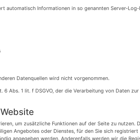
ert automatisch Informationen in so genannten Server-Log-
s
nderen Datenquellen wird nicht vorgenommen.
. 6 Abs. 1 lit. f DSGVO, der die Verarbeitung von Daten zur
 Website
trieren, um zusätzliche Funktionen auf der Seite zu nutze
gen Angebotes oder Dienstes, für den Sie sich registriert 
ändig angegeben werden. Anderenfalls werden wir die Regis