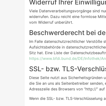
Widerruf Ihrer Einwillig
Viele Datenverarbeitungsvorgänge sind nur m
widerrufen. Dazu reicht eine formlose Mitt
vom Widerruf unberührt.
Beschwerderecht bei de
Im Falle datenschutzrechtlicher Verstöße 
Aufsichtsbehörde in datenschutzrechtlich
Sitz hat. Eine Liste der Datenschutzbeau
https://www.bfdi.bund.de/DE/Infothek/Ans
SSL- bzw. TLS-Verschlü
Diese Seite nutzt aus Sicherheitsgründen 
die Sie an uns als Seitenbetreiber senden,
Adresszeile des Browsers von “http://” auf
Wenn die SSL- bzw. TLS-Verschlüsselung akt