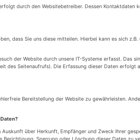
 erfolgt durch den Websitebetreiber. Dessen Kontaktdaten
n, dass Sie uns diese mitteilen. Hierbei kann es sich z.B. 
uch der Website durch unsere IT-Systeme erfasst. Das sind
it des Seitenaufrufs). Die Erfassung dieser Daten erfolgt 
ehlerfreie Bereitstellung der Website zu gewährleisten. And
 Daten?
ich Auskunft über Herkunft, Empfänger und Zweck Ihrer ge
ie Berichtigung, Sperrung oder Löschung dieser Daten zu v