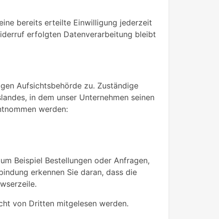
ne bereits erteilte Einwilligung jederzeit
iderruf erfolgten Datenverarbeitung bleibt
igen Aufsichtsbehörde zu. Zuständige
slandes, in dem unser Unternehmen seinen
 entnommen werden:
zum Beispiel Bestellungen oder Anfragen,
rbindung erkennen Sie daran, dass die
wserzeile.
icht von Dritten mitgelesen werden.