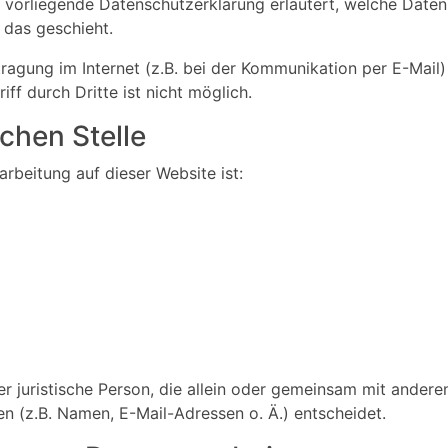
e vorliegende Datenschutzerklärung erläutert, welche Daten
 das geschieht.
ragung im Internet (z.B. bei der Kommunikation per E-Mail)
ff durch Dritte ist nicht möglich.
chen Stelle
arbeitung auf dieser Website ist:
der juristische Person, die allein oder gemeinsam mit ander
 (z.B. Namen, E-Mail-Adressen o. Ä.) entscheidet.