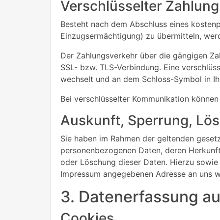
Verschlüsselter Zahlung
Besteht nach dem Abschluss eines kostenpf
Einzugsermächtigung) zu übermitteln, wer
Der Zahlungsverkehr über die gängigen Zahl
SSL- bzw. TLS-Verbindung. Eine verschlüsse
wechselt und an dem Schloss-Symbol in Ihr
Bei verschlüsselter Kommunikation können I
Auskunft, Sperrung, Lö
Sie haben im Rahmen der geltenden gesetzl
personenbezogenen Daten, deren Herkunft 
oder Löschung dieser Daten. Hierzu sowie
Impressum angegebenen Adresse an uns 
3. Datenerfassung au
Cookies