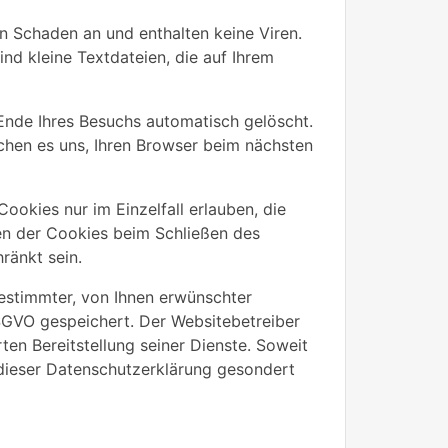
n Schaden an und enthalten keine Viren.
nd kleine Textdateien, die auf Ihrem
Ende Ihres Besuchs automatisch gelöscht.
chen es uns, Ihren Browser beim nächsten
ookies nur im Einzelfall erlauben, die
en der Cookies beim Schließen des
ränkt sein.
estimmter, von Ihnen erwünschter
 DSGVO gespeichert. Der Websitebetreiber
ten Bereitstellung seiner Dienste. Soweit
 dieser Datenschutzerklärung gesondert