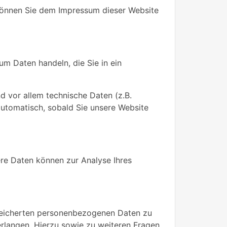
 können Sie dem Impressum dieser Website
um Daten handeln, die Sie in ein
 vor allem technische Daten (z.B.
automatisch, sobald Sie unsere Website
ere Daten können zur Analyse Ihres
speicherten personenbezogenen Daten zu
erlangen. Hierzu sowie zu weiteren Fragen