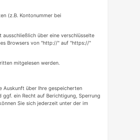
aten (z.B. Kontonummer bei
 ausschließlich über eine verschlüsselte
s Browsers von "http://" auf "https://"
ritten mitgelesen werden.
e Auskunft über Ihre gespeicherten
gf. ein Recht auf Berichtigung, Sperrung
nnen Sie sich jederzeit unter der im