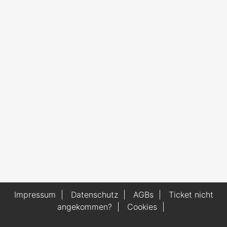
Impressum
|
Datenschutz
|
AGBs
|
Ticket nicht
angekommen?
|
Cookies
|