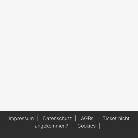
Impressum
|
Datenschutz
|
AGBs
|
Ticket nicht
angekommen?
|
Cookies
|