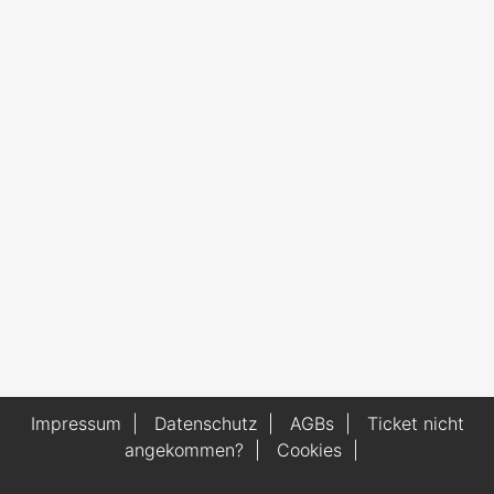
Impressum
|
Datenschutz
|
AGBs
|
Ticket nicht
angekommen?
|
Cookies
|