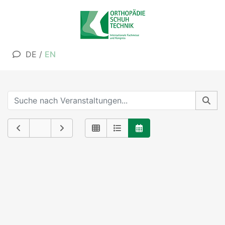
DE
/
EN