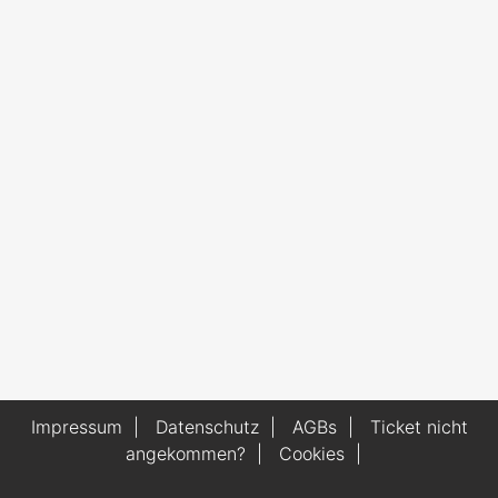
Impressum
|
Datenschutz
|
AGBs
|
Ticket nicht
angekommen?
|
Cookies
|