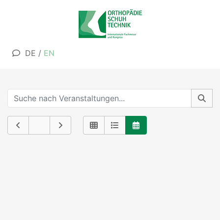
DE
/
EN