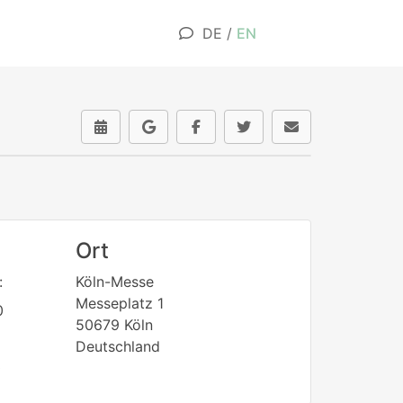
DE
/
EN
Ort
:
Köln-Messe
Messeplatz 1
0
50679 Köln
Deutschland
0