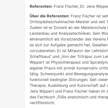
Referenten:
Franz Fischer, Dr. Jens Wippe
Über die Referenten:
Franz Fischer ist sei
Orthopädieschuhmacher-Meister und seit 1
Zudem ist er Dozent an der Meisterschule 
Leistenbau und Analysetechniken. Sein Wis
ehrenamtlich als Vorsitzender des Vereins 
es sich zur Aufgabe gemacht hat, Gesellen
vorzubereiten. Er ist Mitautor der Lehrbüc
Schaftbaus“ und „Von der Trittspur zum Leis
Wippert ist Physiotherapeut und Spiraldyna
eigener Praxis mit primär konservativ ort
tätig. Schwerpunkt sind Bewegungsanalyse
funktionell bedingter Störungen. Seit vielen
Therapie, Ausbildung und Autorschaft auf di
Jens Wippert und Franz Fischer haben im
das Fachbuch „Füße anatomisch und therap
veröffentlicht.