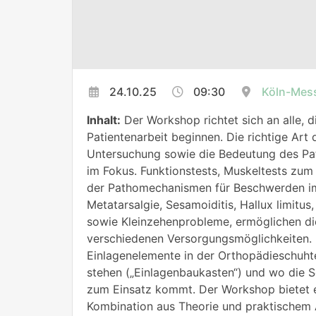
24.10.25
09:30
Köln-Mes
Inhalt:
Der Workshop richtet sich an alle, d
Patientenarbeit beginnen. Die richtige Art
Untersuchung sowie die Bedeutung des Pa
im Fokus. Funktionstests, Muskeltests zum
der Pathomechanismen für Beschwerden im
Metatarsalgie, Sesamoiditis, Hallux limitus,
sowie Kleinzehenprobleme, ermöglichen d
verschiedenen Versorgungsmöglichkeiten. E
Einlagenelemente in der Orthopädieschuht
stehen („Einlagenbaukasten“) und wo die S
zum Einsatz kommt. Der Workshop bietet 
Kombination aus Theorie und praktischem 