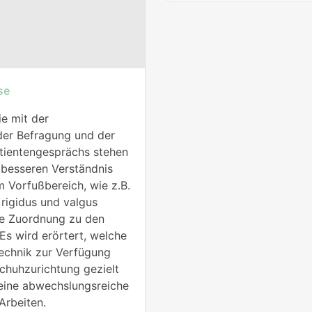
se
ie mit der
 der Befragung und der
tientengesprächs stehen
 besseren Verständnis
 Vorfußbereich, wie z.B.
 rigidus und valgus
ie Zuordnung zu den
s wird erörtert, welche
echnik zur Verfügung
chuhzurichtung gezielt
eine abwechslungsreiche
Arbeiten.