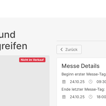
 und
reifen
Zurück
Nicht im Verkauf
Messe Details
Beginn erster Messe-Tag
24.10.25
09:3
Ende letzter Messe-Tag:
24.10.25
18:0