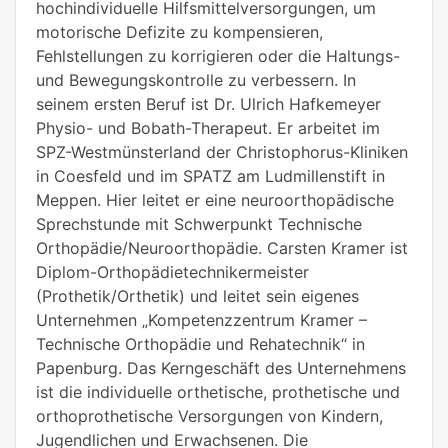
hochindividuelle Hilfsmittelversorgungen, um
motorische Defizite zu kompensieren,
Fehlstellungen zu korrigieren oder die Haltungs-
und Bewegungskontrolle zu verbessern. In
seinem ersten Beruf ist Dr. Ulrich Hafkemeyer
Physio- und Bobath-Therapeut. Er arbeitet im
SPZ-Westmünsterland der Christophorus-Kliniken
in Coesfeld und im SPATZ am Ludmillenstift in
Meppen. Hier leitet er eine neuroorthopädische
Sprechstunde mit Schwerpunkt Technische
Orthopädie/Neuroorthopädie. Carsten Kramer ist
Diplom-Orthopädietechnikermeister
(Prothetik/Orthetik) und leitet sein eigenes
Unternehmen „Kompetenzzentrum Kramer –
Technische Orthopädie und Rehatechnik“ in
Papenburg. Das Kerngeschäft des Unternehmens
ist die individuelle orthetische, prothetische und
orthoprothetische Versorgungen von Kindern,
Jugendlichen und Erwachsenen. Die