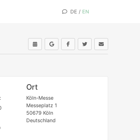
DE
/
EN
Ort
:
Köln-Messe
Messeplatz 1
0
50679 Köln
Deutschland
0