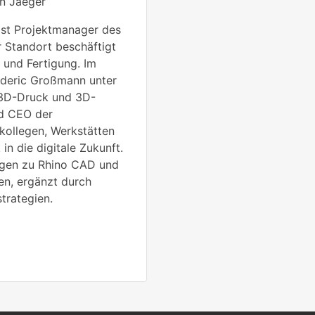
n Jaeger
st Projektmanager des
 Standort beschäftigt
und Fertigung. Im
deric Großmann unter
3D-Druck und 3D-
d CEO der
kollegen, Werkstätten
in die digitale Zukunft.
ngen zu Rhino CAD und
n, ergänzt durch
trategien.