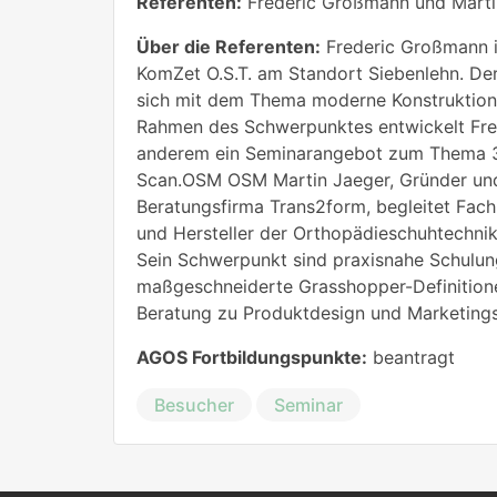
Referenten:
Frederic Großmann und Marti
Über die Referenten:
Frederic Großmann i
KomZet O.S.T. am Standort Siebenlehn. Der
sich mit dem Thema moderne Konstruktion 
Rahmen des Schwerpunktes entwickelt Fre
anderem ein Seminarangebot zum Thema 
Scan.OSM OSM Martin Jaeger, Gründer un
Beratungsfirma Trans2form, begleitet Fach
und Hersteller der Orthopädieschuhtechnik 
Sein Schwerpunkt sind praxisnahe Schulu
maßgeschneiderte Grasshopper-Definitione
Beratung zu Produktdesign und Marketings
AGOS Fortbildungspunkte:
beantragt
Besucher
Seminar