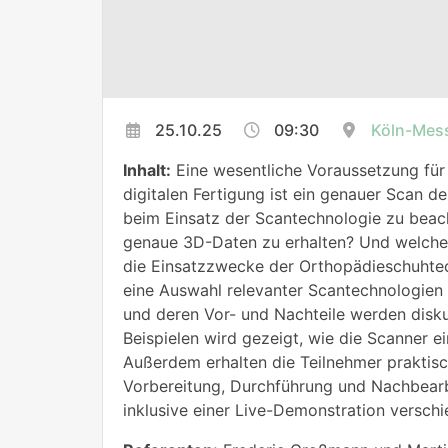
25.10.25
09:30
Köln-Mes
Inhalt:
Eine wesentliche Voraussetzung für 
digitalen Fertigung ist ein genauer Scan d
beim Einsatz der Scantechnologie zu beac
genaue 3D-Daten zu erhalten? Und welche 
die Einsatzzwecke der Orthopädieschuhte
eine Auswahl relevanter Scantechnologien 
und deren Vor- und Nachteile werden disku
Beispielen wird gezeigt, wie die Scanner e
Außerdem erhalten die Teilnehmer praktisc
Vorbereitung, Durchführung und Nachbearb
inklusive einer Live-Demonstration versch