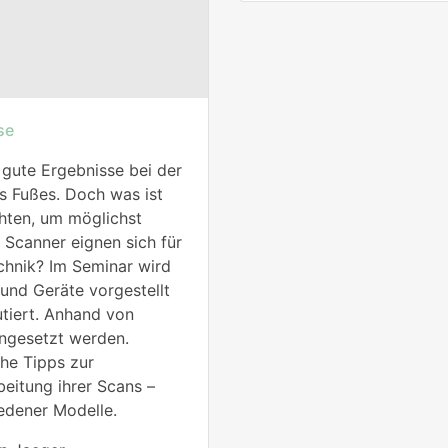
se
gute Ergebnisse bei der
es Fußes. Doch was ist
hten, um möglichst
Scanner eignen sich für
chnik? Im Seminar wird
und Geräte vorgestellt
tiert. Anhand von
ingesetzt werden.
he Tipps zur
eitung ihrer Scans –
iedener Modelle.