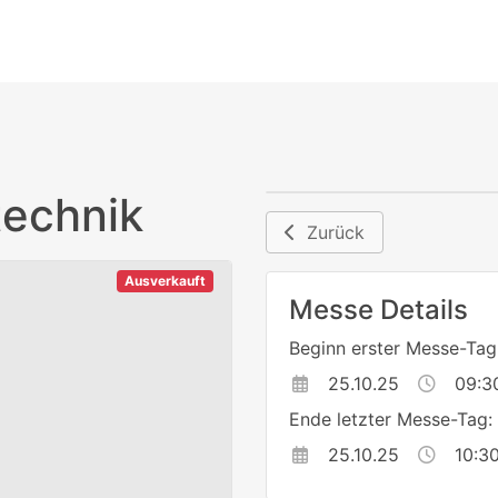
echnik
Zurück
Ausverkauft
Messe Details
Beginn erster Messe-Tag
25.10.25
09:3
Ende letzter Messe-Tag:
25.10.25
10:3