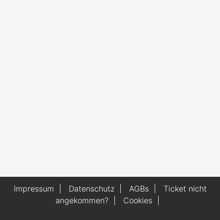
Impressum
|
Datenschutz
|
AGBs
|
Ticket nicht
angekommen?
|
Cookies
|