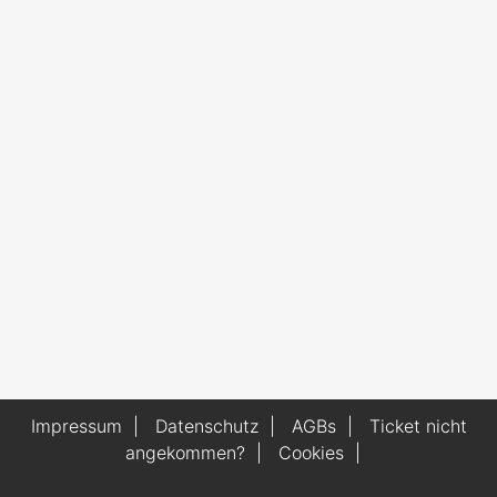
Impressum
|
Datenschutz
|
AGBs
|
Ticket nicht
angekommen?
|
Cookies
|