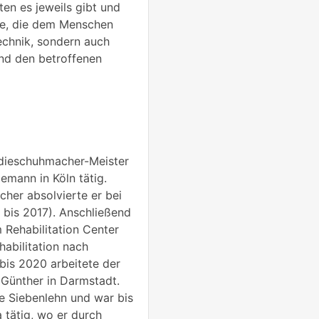
en es jeweils gibt und
lte, die dem Menschen
Technik, sondern auch
und den betroffenen
ädieschuhmacher-Meister
emann in Köln tätig.
her absolvierte er bei
 bis 2017). Anschließend
m Rehabilitation Center
habilitation nach
bis 2020 arbeitete der
 Günther in Darmstadt.
e Siebenlehn und war bis
 tätig, wo er durch