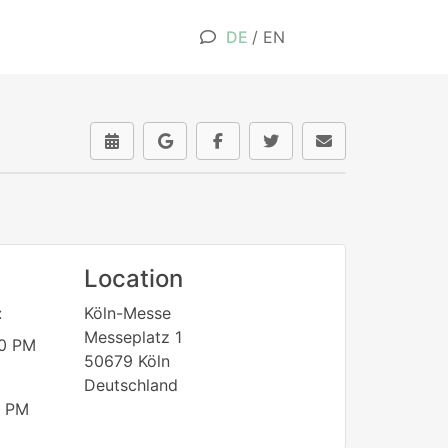
DE
/
EN
Location
:
Köln-Messe
Messeplatz 1
0 PM
50679 Köln
Deutschland
 PM