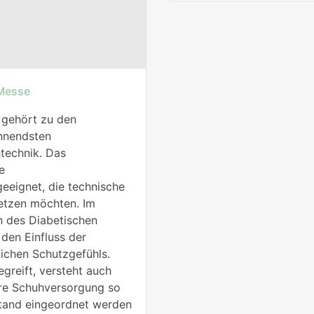
Messe
gehört zu den
nnendsten
technik. Das
e
geeignet, die technische
etzen möchten. Im
n des Diabetischen
den Einfluss der
lichen Schutzgefühls.
greift, versteht auch
are Schuhversorgung so
ustand eingeordnet werden