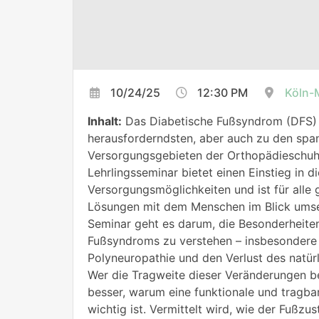
10/24/25
12:30 PM
Köln-
Inhalt:
Das Diabetische Fußsyndrom (DFS) 
herausforderndsten, aber auch zu den spa
Versorgungsgebieten der Orthopädieschuh
Lehrlingsseminar bietet einen Einstieg in di
Versorgungsmöglichkeiten und ist für alle 
Lösungen mit dem Menschen im Blick ums
Seminar geht es darum, die Besonderheite
Fußsyndroms zu verstehen – insbesondere 
Polyneuropathie und den Verlust des natür
Wer die Tragweite dieser Veränderungen be
besser, warum eine funktionale und tragb
wichtig ist. Vermittelt wird, wie der Fußz