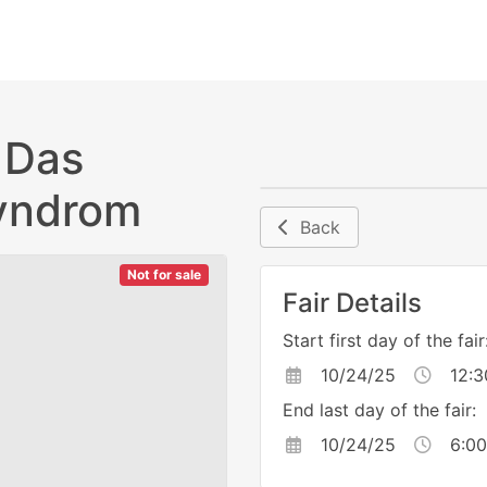
 Das
syndrom
Back
Not for sale
Fair Details
Start first day of the fair
10/24/25
12:3
End last day of the fair:
10/24/25
6:00