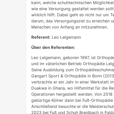
kann, welche schuhtechnischen Möglichkeit
wie eine Versorgung gestaltet werden sol
wirklich hilft. Dabei geht es nicht nur um 
darum, das Versorgungsziel zu erreichen 
Menschen von Anfang an mitzunehmen.
Referent:
Leo Lelgemann
Über den Referenten:
Leo Lelgemann, geboren 1997, ist Orthop
und im väterlichen Betrieb Orthopädie Lelg
Seine Ausbildung zum Orthopädieschuhmac
Gangart Sport & Orthopädie in Bonn (2013
verbrachte er ein Jahr in einer Werkstatt i
Duakwa in Ghana, wo Hilfsmittel für die Re
Operationen hergestellt werden. Von 2018 
gebürtige Kölner dann bei Fuß-Orthopädie
Anschließend besuchte er die Meisterschul
2023 bei Fuß und Schuh Breidbach in Fulda