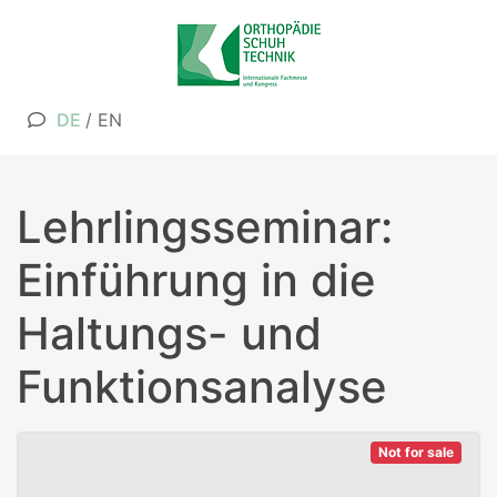
DE
/
EN
Lehrlingsseminar:
Einführung in die
Haltungs- und
Funktionsanalyse
Not for sale