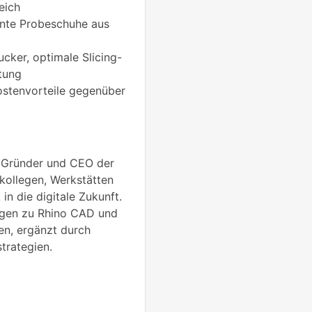
eich
ente Probeschuhe aus
cker, optimale Slicing-
itung
ostenvorteile gegenüber
 Gründer und CEO der
kollegen, Werkstätten
in die digitale Zukunft.
ngen zu Rhino CAD und
n, ergänzt durch
trategien.