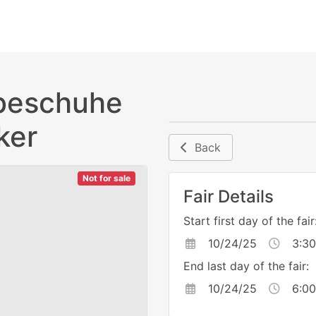
obeschuhe
ker
Back
Not for sale
Fair Details
Start first day of the fair
10/24/25
3:30
End last day of the fair:
10/24/25
6:00