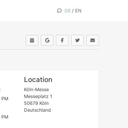
DE
/
EN
Location
:
Köln-Messe
Messeplatz 1
 PM
50679 Köln
Deutschland
 PM