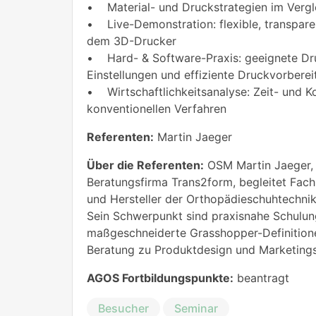
• Material- und Druckstrategien im Vergl
• Live-Demonstration: flexible, transpar
dem 3D-Drucker
• Hard- & Software-Praxis: geeignete Dru
Einstellungen und effiziente Druckvorbere
• Wirtschaftlichkeitsanalyse: Zeit- und K
konventionellen Verfahren
Referenten:
Martin Jaeger
Über die Referenten:
OSM Martin Jaeger,
Beratungsfirma Trans2form, begleitet Fach
und Hersteller der Orthopädieschuhtechnik 
Sein Schwerpunkt sind praxisnahe Schulu
maßgeschneiderte Grasshopper-Definitione
Beratung zu Produktdesign und Marketings
AGOS Fortbildungspunkte:
beantragt
Besucher
Seminar