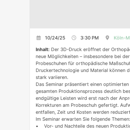
10/24/25
3:30 PM
Köln-M
Inhalt:
Der 3D-Druck eröffnet der Orthopäd
neue Möglichkeiten – insbesondere bei der
Probeschuhen für orthopädische Maßschu
Druckertechnologie und Material können d
stark variieren.
Das Seminar präsentiert einen optimierten
gesamten Produktionsprozess deutlich bes
endgültige Leisten wird erst nach der Anp
Korrekturen am Probeschuh gefertigt. Auf
entfallen, Zeit und Kosten werden reduziert
Im Seminar erwarten Sie folgende Themen
• Vor- und Nachteile des neuen Produkti