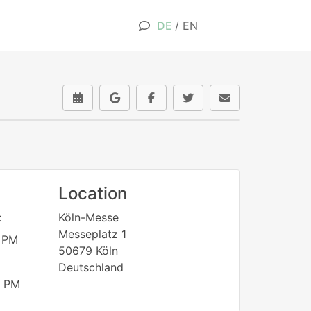
DE
/
EN
Location
:
Köln-Messe
Messeplatz 1
 PM
50679 Köln
Deutschland
 PM