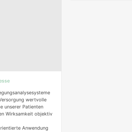
esse
wegungsanalysesysteme
Versorgung wertvolle
le unserer Patienten
en Wirksamkeit objektiv
orientierte Anwendung