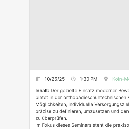
10/25/25
1:30 PM
Köln-M
Inhalt:
Der gezielte Einsatz moderner Be
bietet in der orthopädieschuhtechnischen 
Möglichkeiten, individuelle Versorgungszie
präzise zu definieren, umzusetzen und der
zu überprüfen.
Im Fokus dieses Seminars steht die praxis