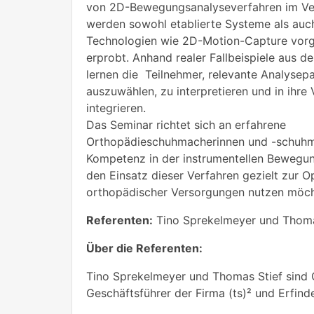
von 2D-Bewegungsanalyseverfahren im Ve
werden sowohl etablierte Systeme als auc
Technologien wie 2D-Motion-Capture vorge
erprobt. Anhand realer Fallbeispiele aus 
lernen die Teilnehmer, relevante Analysep
auszuwählen, zu interpretieren und in ihr
integrieren.
Das Seminar richtet sich an erfahrene
Orthopädieschuhmacherinnen und -schuhma
Kompetenz in der instrumentellen Bewegun
den Einsatz dieser Verfahren gezielt zur O
orthopädischer Versorgungen nutzen möch
Referenten:
Tino Sprekelmeyer und Thoma
Über die Referenten:
Tino Sprekelmeyer und Thomas Stief sind
Geschäftsführer der Firma (ts)² und Erfind