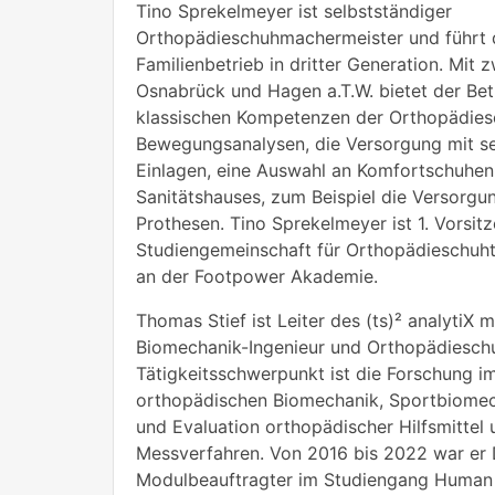
Tino Sprekelmeyer ist selbstständiger
Orthopädieschuhmachermeister und führt
Familienbetrieb in dritter Generation. Mit 
Osnabrück und Hagen a.T.W. bietet der Be
klassischen Kompetenzen der Orthopädies
Bewegungsanalysen, die Versorgung mit s
Einlagen, eine Auswahl an Komfortschuhen
Sanitätshauses, zum Beispiel die Versorgu
Prothesen. Tino Sprekelmeyer ist 1. Vorsit
Studiengemeinschaft für Orthopädieschuht
an der Footpower Akademie.
Thomas Stief ist Leiter des (ts)² analytiX 
Biomechanik-Ingenieur und Orthopädiesch
Tätigkeitsschwerpunkt ist die Forschung i
orthopädischen Biomechanik, Sportbiomec
und Evaluation orthopädischer Hilfsmittel
Messverfahren. Von 2016 bis 2022 war er
Modulbeauftragter im Studiengang Human