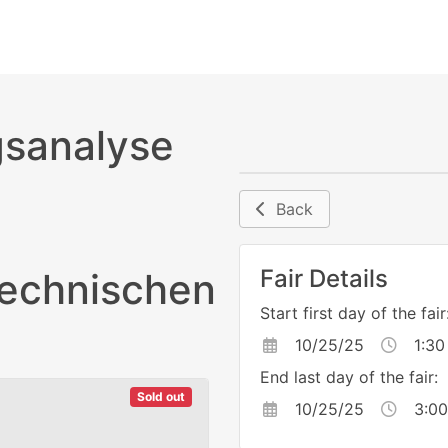
sanalyse
Back
Fair Details
echnischen
Start first day of the fair
10/25/25
1:30
End last day of the fair:
Sold out
10/25/25
3:00