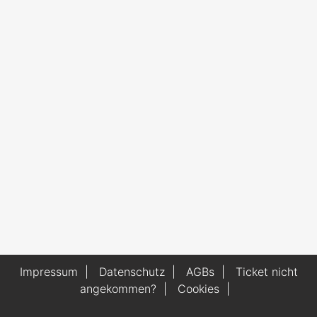
Impressum
|
Datenschutz
|
AGBs
|
Ticket nicht
angekommen?
|
Cookies
|